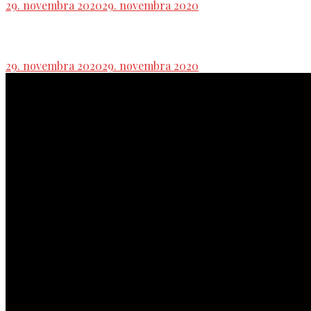
29. novembra 2020
29. novembra 2020
Ľavicové noviny
29. novembra 2020
29. novembra 2020