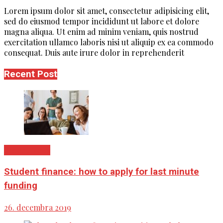
Lorem ipsum dolor sit amet, consectetur adipisicing elit,
sed do eiusmod tempor incididunt ut labore et dolore
magna aliqua. Ut enim ad minim veniam, quis nostrud
exercitation ullamco laboris nisi ut aliquip ex ea commodo
consequat. Duis aute irure dolor in reprehenderit
Recent Post
Recent News
Student finance: how to apply for last minute
funding
26. decembra 2019