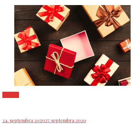
Kultúra
Slavomíra Kotrádyová: Culex pipiens
24. septembra 2020
27. septembra 2020