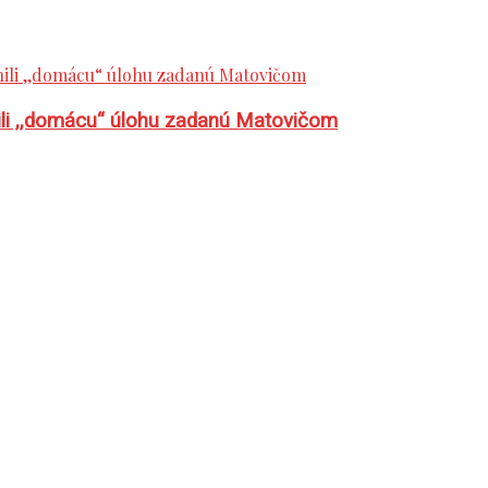
plnili ,,domácu“ úlohu zadanú Matovičom