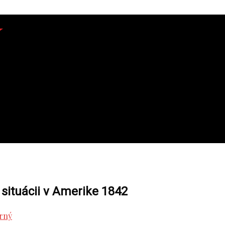
 situácii v Amerike 1842
rný