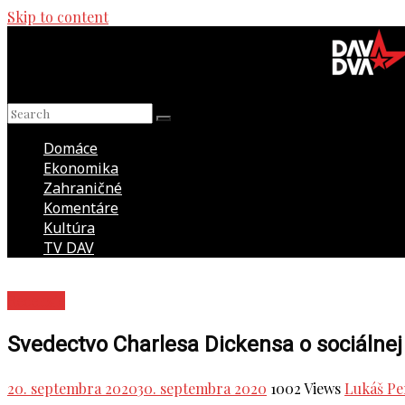
Skip to content
Domáce
Ekonomika
Zahraničné
Komentáre
Kultúra
TV DAV
Recenzie
Svedectvo Charlesa Dickensa o sociálnej
20. septembra 2020
30. septembra 2020
1002 Views
Lukáš Pe