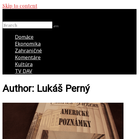
Skip to content
Domáce
Ekonomika
Zahraničné
Komentáre
Kultúra
TV DAV
Author:
Lukáš Perný