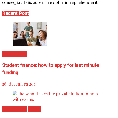
consequat. Duis aute irure dolor in reprehenderit
Recent Post
Recent News
Student finance: how to apply for last minute
funding
26. decembra 2019
Recent News
School