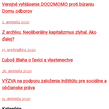
Verejné vyhlásenie DOCOMOMO proti búraniu
Domu odborov
2. augusta 2020
Z archívu: Neoliberálny kapitalizmus zlyhal. Ako
ďalej?
13. septembra 2020
Ľuboš Blaha o ľavici a vlastenectve
26. augusta 2020
VÝZVA na podporu založenia Inštitútu pre sociálne a
občianske práva
11. augusta 2020
Kategórie